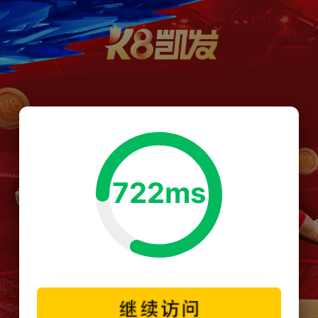
722ms