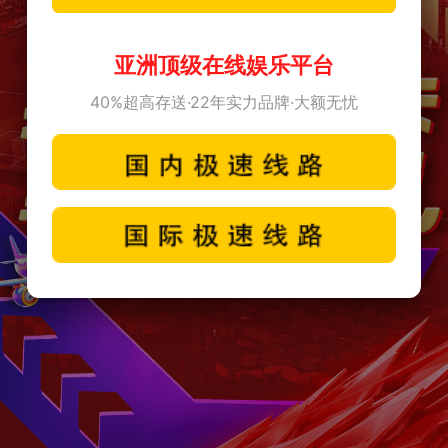
亚洲顶级在线娱乐平台
40%超高存送·22年实力品牌·大额无忧